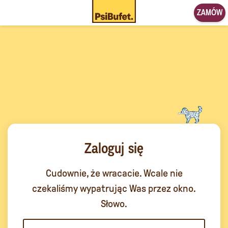
ZAMÓW
Zaloguj się
Cudownie, że wracacie. Wcale nie
czekaliśmy wypatrując Was przez okno.
Słowo.