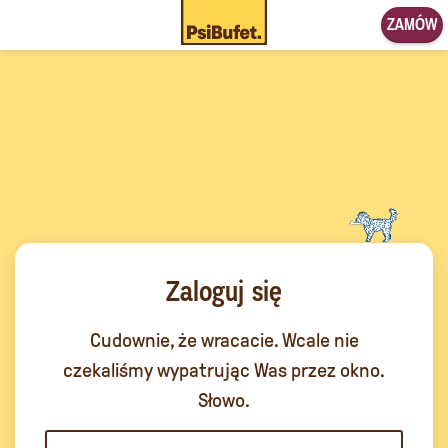
ZAMÓW
Zaloguj się
Cudownie, że wracacie. Wcale nie
czekaliśmy wypatrując Was przez okno.
Słowo.