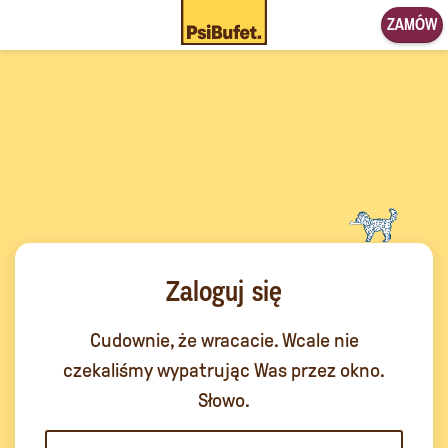
ZAMÓW
Zaloguj się
Cudownie, że wracacie. Wcale nie
czekaliśmy wypatrując Was przez okno.
Słowo.