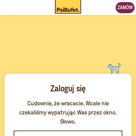
ZAMÓW
Zaloguj się
Cudownie, że wracacie. Wcale nie
czekaliśmy wypatrując Was przez okno.
Słowo.