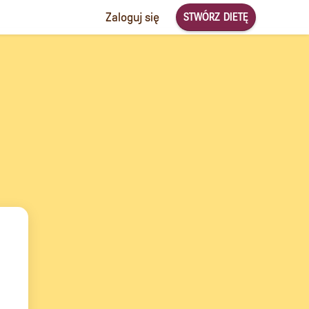
STWÓRZ DIETĘ
Zaloguj się