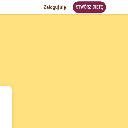
STWÓRZ DIETĘ
Zaloguj się