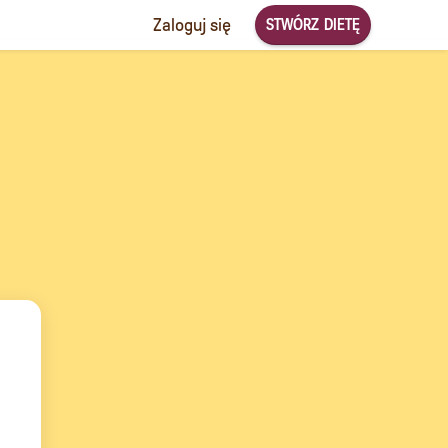
STWÓRZ DIETĘ
Zaloguj się