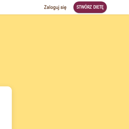
STWÓRZ DIETĘ
Zaloguj się