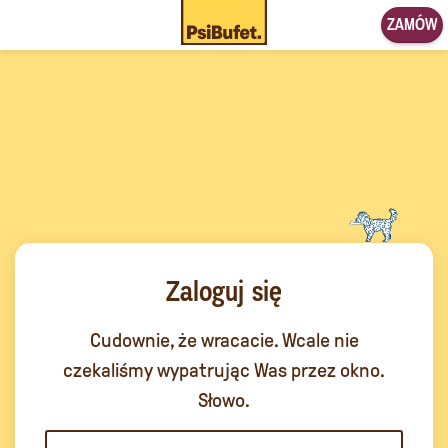
ZAMÓW
Zaloguj się
Cudownie, że wracacie. Wcale nie
czekaliśmy wypatrując Was przez okno.
Słowo.