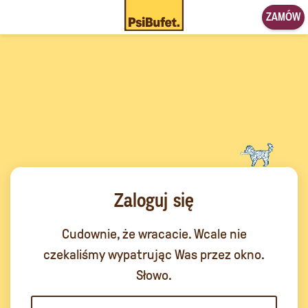
ZAMÓW
Zaloguj się
Cudownie, że wracacie. Wcale nie
czekaliśmy wypatrując Was przez okno.
Słowo.