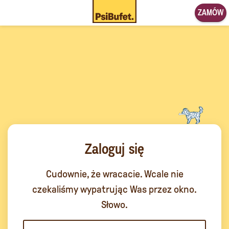
ZAMÓW
Zaloguj się
Cudownie, że wracacie. Wcale nie
czekaliśmy wypatrując Was przez okno.
Słowo.