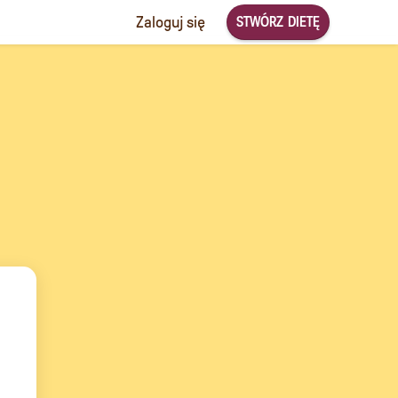
STWÓRZ DIETĘ
Zaloguj się