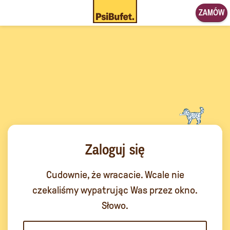
ZAMÓW
Zaloguj się
Cudownie, że wracacie. Wcale nie
czekaliśmy wypatrując Was przez okno.
Słowo.