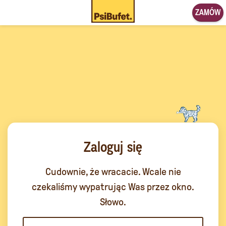
ZAMÓW
Zaloguj się
Cudownie, że wracacie. Wcale nie
czekaliśmy wypatrując Was przez okno.
Słowo.