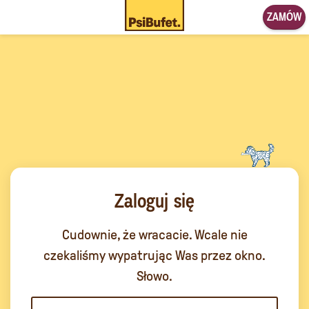
ZAMÓW
Zaloguj się
Cudownie, że wracacie. Wcale nie
czekaliśmy wypatrując Was przez okno.
Słowo.