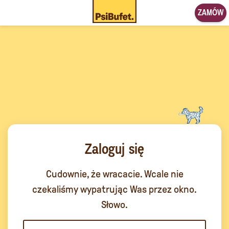
ZAMÓW
Zaloguj się
Cudownie, że wracacie. Wcale nie
czekaliśmy wypatrując Was przez okno.
Słowo.