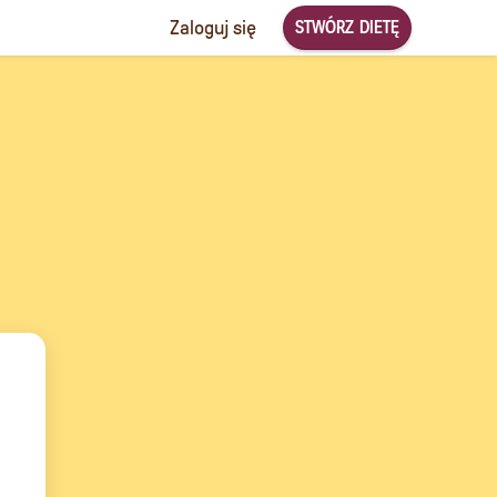
STWÓRZ DIETĘ
Zaloguj się