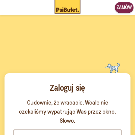
ZAMÓW
Zaloguj się
Cudownie, że wracacie. Wcale nie
czekaliśmy wypatrując Was przez okno.
Słowo.