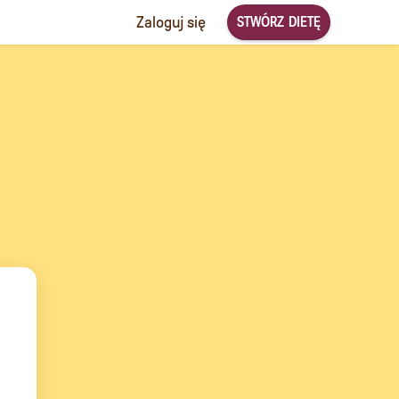
STWÓRZ DIETĘ
Zaloguj się