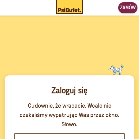
ZAMÓW
Zaloguj się
Cudownie, że wracacie. Wcale nie
czekaliśmy wypatrując Was przez okno.
Słowo.