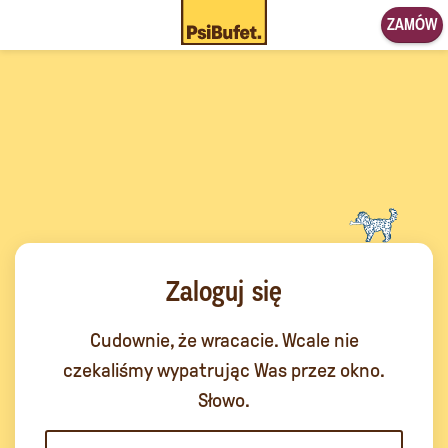
ZAMÓW
Zaloguj się
Cudownie, że wracacie. Wcale nie
czekaliśmy wypatrując Was przez okno.
Słowo.