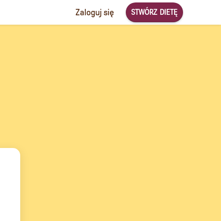
STWÓRZ DIETĘ
Zaloguj się