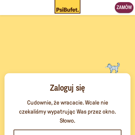
ZAMÓW
Zaloguj się
Cudownie, że wracacie. Wcale nie
czekaliśmy wypatrując Was przez okno.
Słowo.