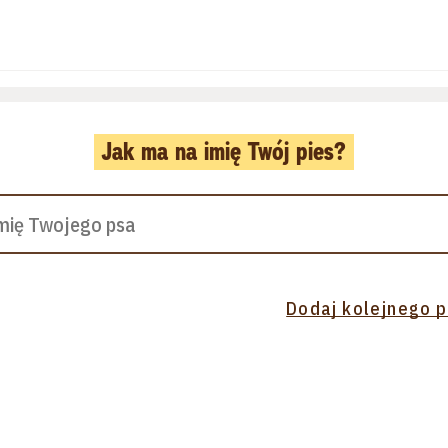
Jak ma na imię Twój pies?
Dodaj kolejnego 