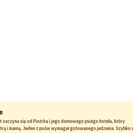
e
t zaczyna się od Piotrka i jego domowego psiego hotelu, który
strą i mamą. Jeden z psów wymagał gotowanego jedzenia. Szybko s