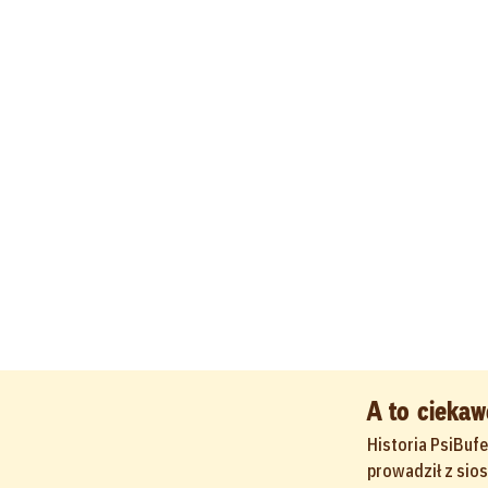
A to ciekaw
Historia PsiBufe
prowadził z sio