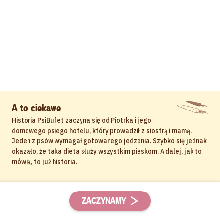
A to ciekawe
Historia PsiBufet zaczyna się od Piotrka i jego
domowego psiego hotelu, który prowadził z siostrą i mamą.
Jeden z psów wymagał gotowanego jedzenia. Szybko się jednak
okazało, że taka dieta służy wszystkim pieskom. A dalej, jak to
mówią, to już historia.
ZACZYNAMY