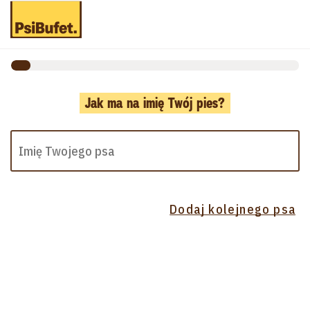
Jak ma na imię Twój pies?
Dodaj kolejnego psa