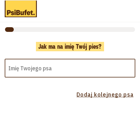
Jak ma na imię Twój pies?
Dodaj kolejnego psa