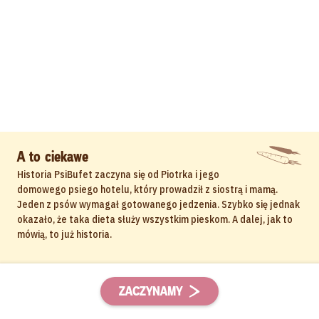
A to ciekawe
Historia PsiBufet zaczyna się od Piotrka i jego
domowego psiego hotelu, który prowadził z siostrą i mamą.
Jeden z psów wymagał gotowanego jedzenia. Szybko się jednak
okazało, że taka dieta służy wszystkim pieskom. A dalej, jak to
mówią, to już historia.
ZACZYNAMY