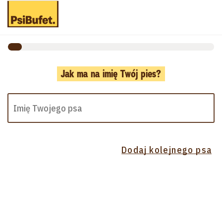
Jak ma na imię Twój pies?
Dodaj kolejnego psa