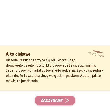
A to ciekawe
Historia PsiBufet zaczyna się od Piotrka i jego
domowego psiego hotelu, który prowadził z siostrą i mamą.
Jeden z psów wymagał gotowanego jedzenia. Szybko się jednak
okazało, że taka dieta służy wszystkim pieskom. A dalej, jak to
mówią, to już historia.
ZACZYNAMY