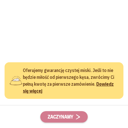
Oferujemy gwarancję czystej miski. Jeśli to nie
będzie miłość od pierwszego kęsa, zwrócimy Ci
pełną kwotę za pierwsze zamówienie.
Dowiedz
się więcej
ZACZYNAMY