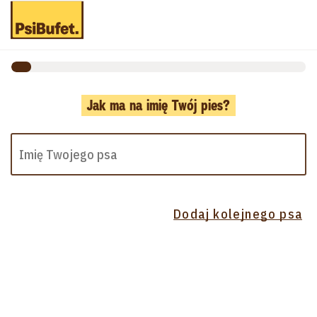
Jak ma na imię Twój pies?
Dodaj kolejnego psa