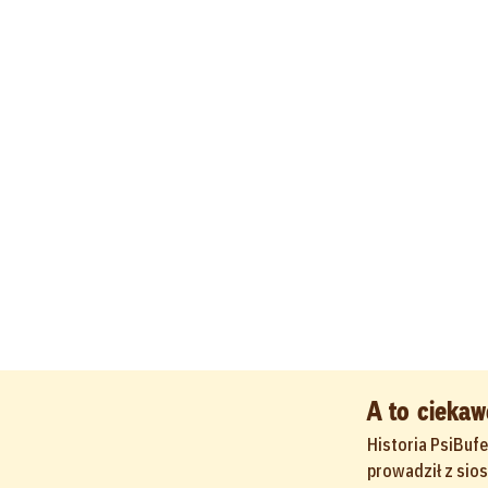
A to ciekaw
Historia PsiBufe
prowadził z sio