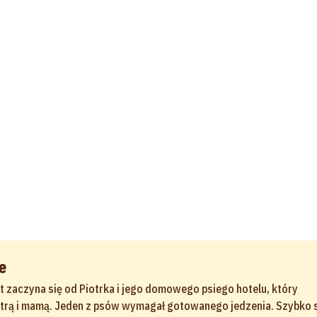
e
t zaczyna się od Piotrka i jego domowego psiego hotelu, który
strą i mamą. Jeden z psów wymagał gotowanego jedzenia. Szybko s