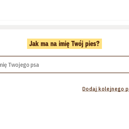
Jak ma na imię Twój pies?
Dodaj kolejnego 