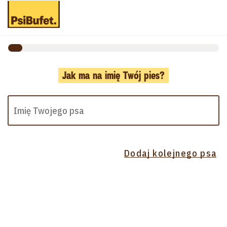
Jak ma na imię Twój pies?
Dodaj kolejnego psa