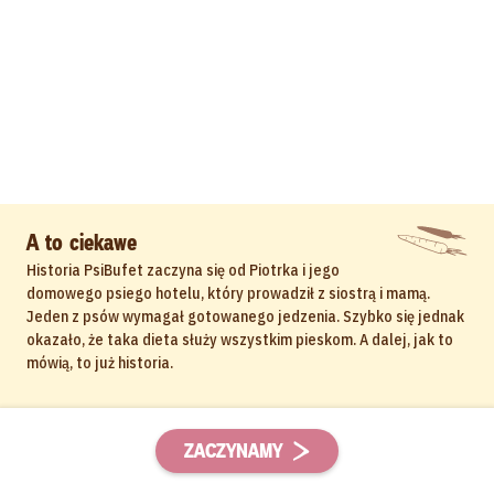
A to ciekawe
Historia PsiBufet zaczyna się od Piotrka i jego
domowego psiego hotelu, który prowadził z siostrą i mamą.
Jeden z psów wymagał gotowanego jedzenia. Szybko się jednak
okazało, że taka dieta służy wszystkim pieskom. A dalej, jak to
mówią, to już historia.
ZACZYNAMY