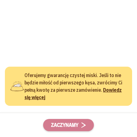
Oferujemy gwarancję czystej miski. Jeśli to nie
będzie miłość od pierwszego kęsa, zwrócimy Ci
pełną kwotę za pierwsze zamówienie.
Dowiedz
się więcej
ZACZYNAMY