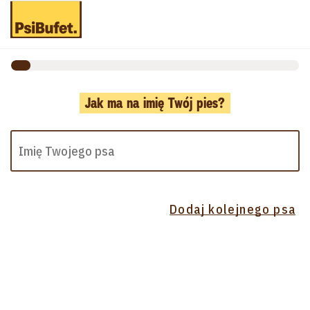
Jak ma na imię Twój pies?
Dodaj kolejnego psa