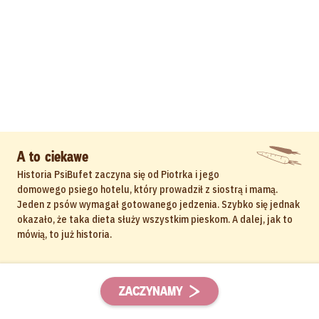
A to ciekawe
Historia PsiBufet zaczyna się od Piotrka i jego
domowego psiego hotelu, który prowadził z siostrą i mamą.
Jeden z psów wymagał gotowanego jedzenia. Szybko się jednak
okazało, że taka dieta służy wszystkim pieskom. A dalej, jak to
mówią, to już historia.
ZACZYNAMY