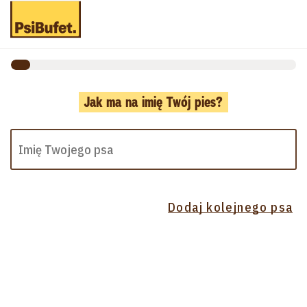
Jak ma na imię Twój pies?
Dodaj kolejnego psa