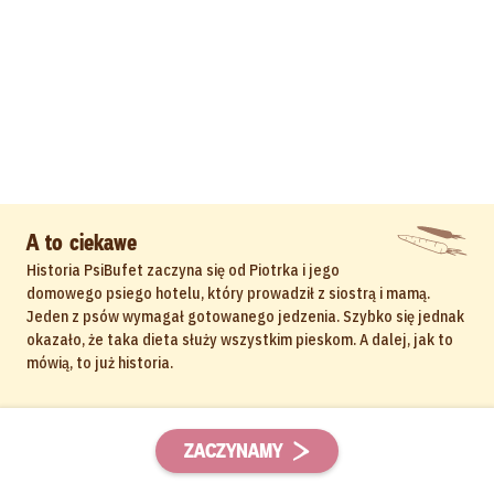
A to ciekawe
Historia PsiBufet zaczyna się od Piotrka i jego
domowego psiego hotelu, który prowadził z siostrą i mamą.
Jeden z psów wymagał gotowanego jedzenia. Szybko się jednak
okazało, że taka dieta służy wszystkim pieskom. A dalej, jak to
mówią, to już historia.
ZACZYNAMY