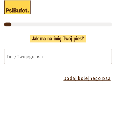
Jak ma na imię Twój pies?
Dodaj kolejnego psa