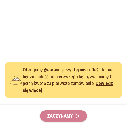
Oferujemy gwarancję czystej miski. Jeśli to nie
będzie miłość od pierwszego kęsa, zwrócimy Ci
pełną kwotę za pierwsze zamówienie.
Dowiedz
się więcej
ZACZYNAMY