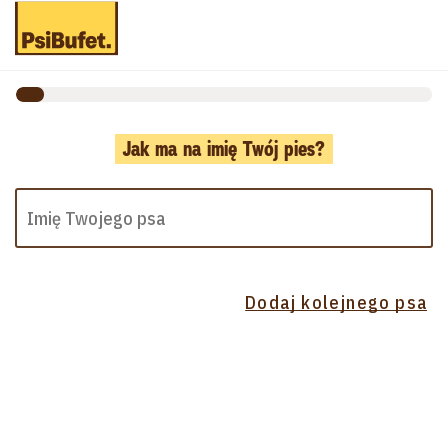
Jak ma na imię Twój pies?
Dodaj kolejnego psa