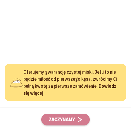
Oferujemy gwarancję czystej miski. Jeśli to nie
będzie miłość od pierwszego kęsa, zwrócimy Ci
pełną kwotę za pierwsze zamówienie.
Dowiedz
się więcej
ZACZYNAMY