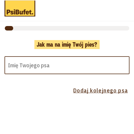
Jak ma na imię Twój pies?
Dodaj kolejnego psa