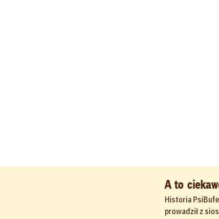
A to ciekaw
Historia PsiBufe
prowadził z sio