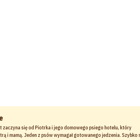
e
t zaczyna się od Piotrka i jego domowego psiego hotelu, który
strą i mamą. Jeden z psów wymagał gotowanego jedzenia. Szybko s