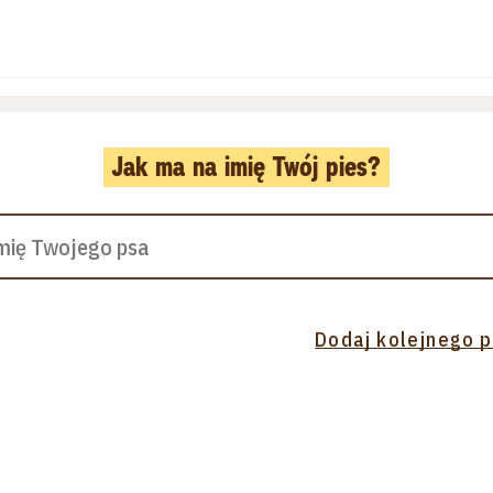
Jak ma na imię Twój pies?
Dodaj kolejnego 