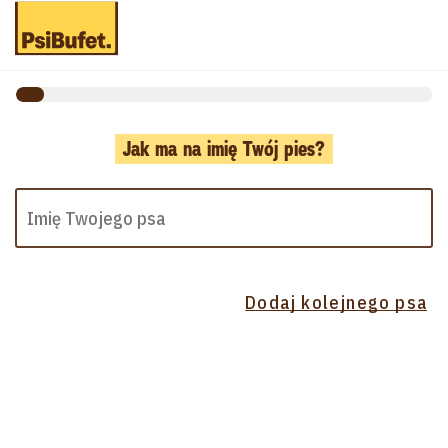
Jak ma na imię Twój pies?
Dodaj kolejnego psa