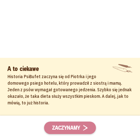
A to ciekawe
Historia PsiBufet zaczyna się od Piotrka i jego
domowego psiego hotelu, który prowadził z siostrą i mamą.
Jeden z psów wymagał gotowanego jedzenia. Szybko się jednak
okazało, że taka dieta służy wszystkim pieskom. A dalej, jak to
mówią, to już historia.
ZACZYNAMY