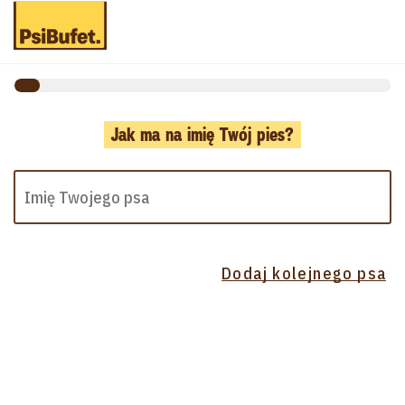
Jak ma na imię Twój pies?
Dodaj kolejnego psa