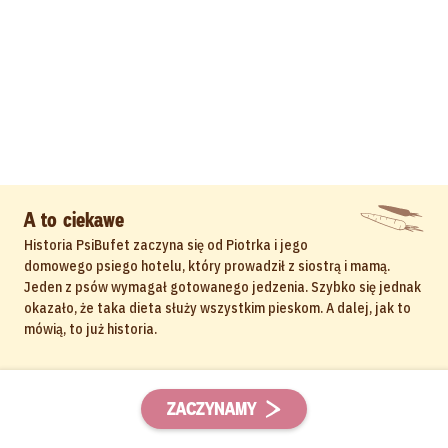
A to ciekawe
Historia PsiBufet zaczyna się od Piotrka i jego
domowego psiego hotelu, który prowadził z siostrą i mamą.
Jeden z psów wymagał gotowanego jedzenia. Szybko się jednak
okazało, że taka dieta służy wszystkim pieskom. A dalej, jak to
mówią, to już historia.
ZACZYNAMY