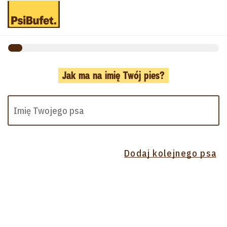
Jak ma na imię Twój pies?
Dodaj kolejnego psa