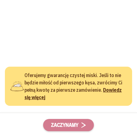
Oferujemy gwarancję czystej miski. Jeśli to nie
będzie miłość od pierwszego kęsa, zwrócimy Ci
pełną kwotę za pierwsze zamówienie.
Dowiedz
się więcej
ZACZYNAMY