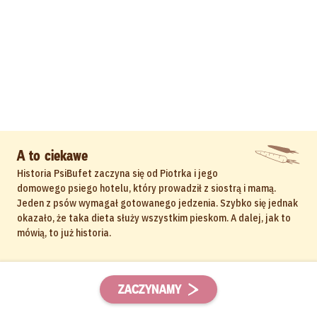
A to ciekawe
Historia PsiBufet zaczyna się od Piotrka i jego
domowego psiego hotelu, który prowadził z siostrą i mamą.
Jeden z psów wymagał gotowanego jedzenia. Szybko się jednak
okazało, że taka dieta służy wszystkim pieskom. A dalej, jak to
mówią, to już historia.
ZACZYNAMY