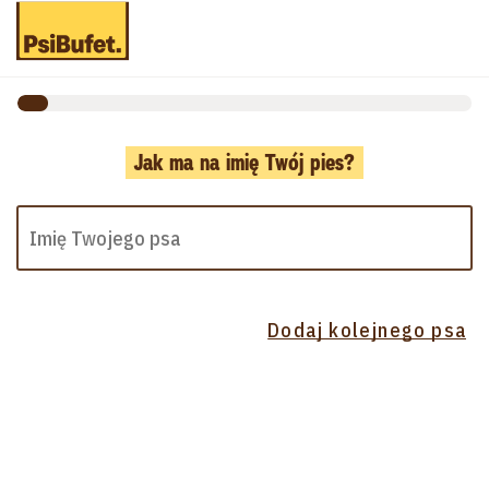
Jak ma na imię Twój pies?
Dodaj kolejnego psa